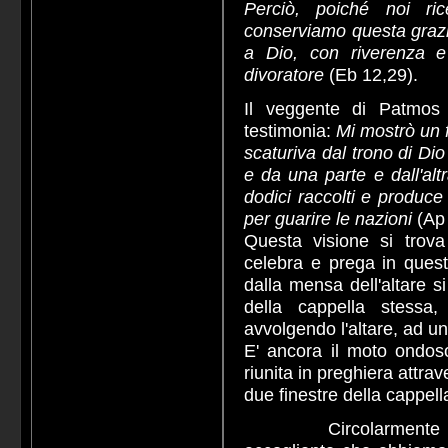
Perciò, poiché noi ric
conserviamo questa grazi
a Dio, con riverenza e
divoratore
(Eb 12,29).
Il veggente di Patmos l
testimonia:
Mi mostrò un 
scaturiva dal trono di Dio
e da una parte e dall'alt
dodici raccolti e produce 
per guarire le nazioni
(Ap
Questa visione si trova
celebra e prega in quest
dalla mensa dell'altare 
della cappella stessa
avvolgendo l'altare, ad un
E' ancora il moto ondos
riunita in preghiera attrave
due finestre della cappell
Circolarmente coinv