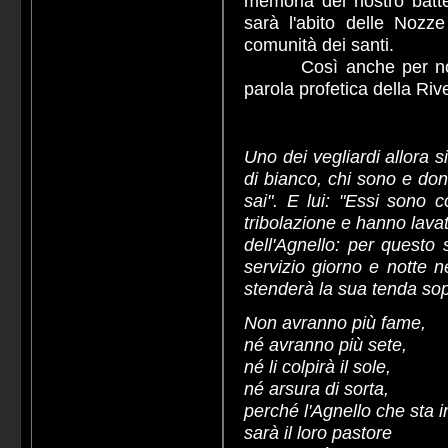
memoria del nostro batte
sarà l'abito delle Nozze
comunità dei santi.
Così anche per noi nel
parola profetica della Riv
Uno dei vegliardi allora s
di bianco, chi sono e don
sai". E lui: "Essi sono 
tribolazione e hanno lava
dell'Agnello: per questo 
servizio giorno e notte n
stenderà la sua tenda sop
Non avranno più fame,
né avranno più sete,
né li colpirà il sole,
né arsura di sorta,
perché l'Agnello che sta 
sarà il loro pastore