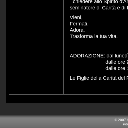
- chiedere allo Spirito d'
seminatore di Carità e di
Vieni,
Fermati,
Adora,
Trasforma la tua vita.
ADORAZIONE: dal lunedì 
dalle ore 9.00 all
dalle ore 16.00 al
Le Figlie della Carità de
© 2007 
Po