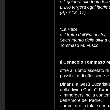
e li guiderà alle fonti dell
E Dio tergerà ogni lacrima
(Ap 7,13- 17).
“La Pace
è il frutto dell’Eucaristia,
Sacramento della divina C
Tommaso M. Fusco
Il
Cenacolo Tommaso Ma
offre all'uomo assetato di
possibilità di riflessione e
Dinanzi a Gesù Eucaristi
della divina Carità", l'ora
- immergersi nella conte
dell'Amore del Padre,
- ammirare la totale donaz